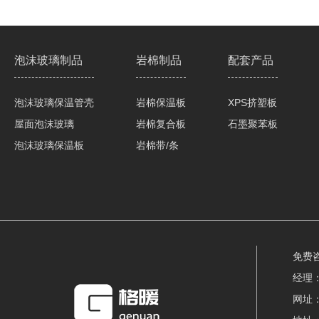
泡沫玻璃制品
岩棉制品
配套产品
泡沫玻璃保温管壳
岩棉保温板
XPS挤塑板
屋面泡沫玻璃
岩棉复合板
石墨聚苯板
泡沫玻璃保温板
岩棉带/条
免费咨
经理
网址：w