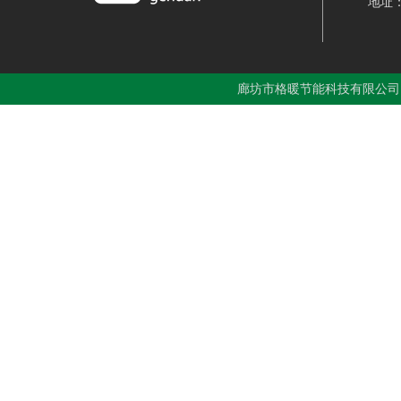
地址
廊坊市格暖节能科技有限公司 ©